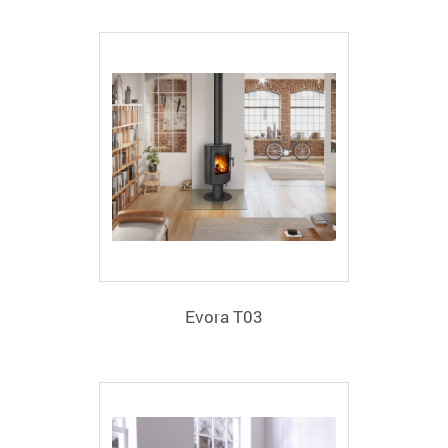
Evora T03