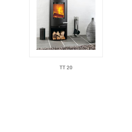
TT 20