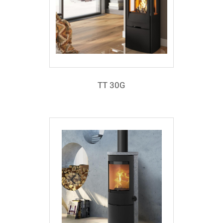
TT 30G