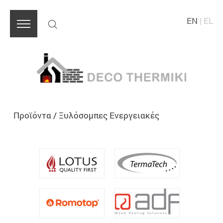
EN
|
EL
Προϊόντα
/
Ξυλόσομπες Ενεργειακές