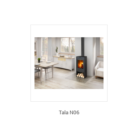
Tala N06