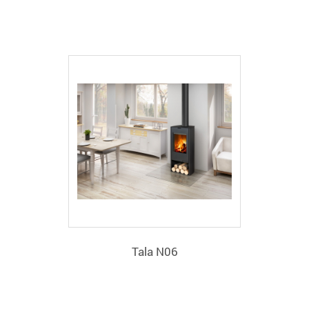
Tala N06