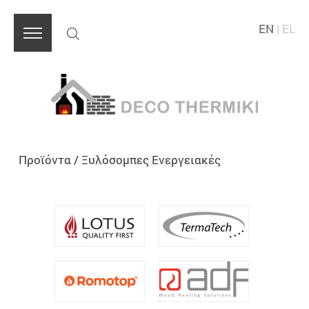
EN
|
EL
Προϊόντα
/
Ξυλόσομπες Ενεργειακές