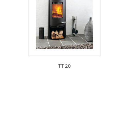
TT 20