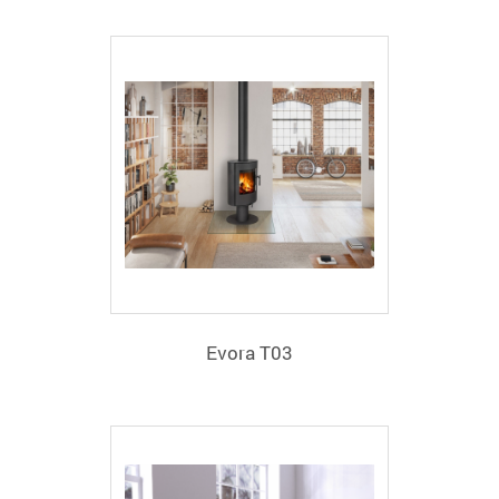
Evora T03