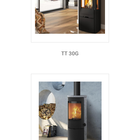
TT 30G